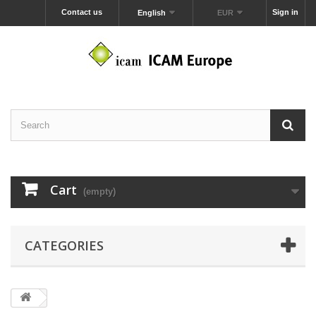
Contact us
Sign in
English
EUR
Cart
(empty)
CATEGORIES